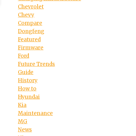
Chevrolet
Chevy
Compare
Dongfeng
Featured
Firmware
Ford
Future Trends
Guide
History
How to
Hyundai
Kia
Maintenance
MG
News