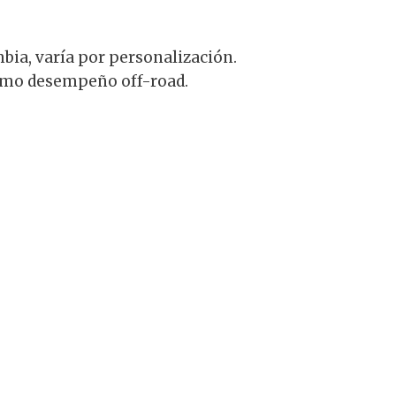
ia, varía por personalización.
imo desempeño off-road.