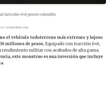
ni hercules 6×6 precio colombia
rce: renderhub.com
omo el vehículo todoterreno más extremo y lujoso
200 millones de pesos.
Equipado con tracción 6×6,
a rendimiento militar con acabados de alta gama.
encia, este monstruo es una inversión que incluye
a.