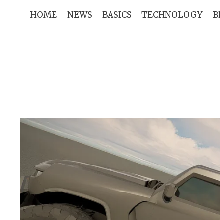
Skip
HOME
NEWS
BASICS
TECHNOLOGY
B
to
content