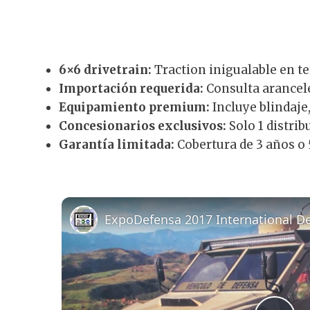
6×6 drivetrain:
Traction inigualable en te
Importación requerida:
Consulta arancele
Equipamiento premium:
Incluye blindaje
Concesionarios exclusivos:
Solo 1 distrib
Garantía limitada:
Cobertura de 3 años o