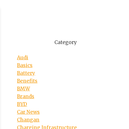
Category
Audi
Basics
Battery
Benefits
BMW
Brands
BYD
Car News
Changan
Charging Infrastructure