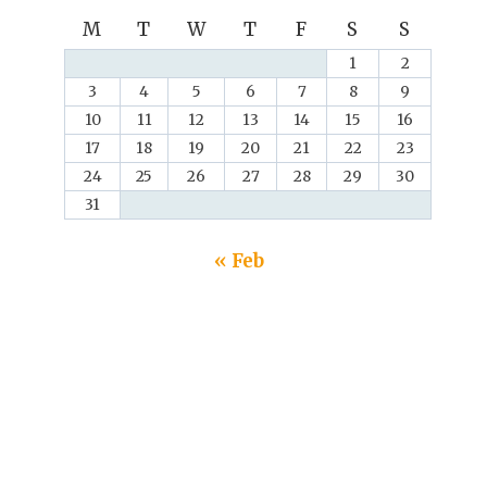
M
T
W
T
F
S
S
1
2
3
4
5
6
7
8
9
10
11
12
13
14
15
16
17
18
19
20
21
22
23
24
25
26
27
28
29
30
31
« Feb
eo